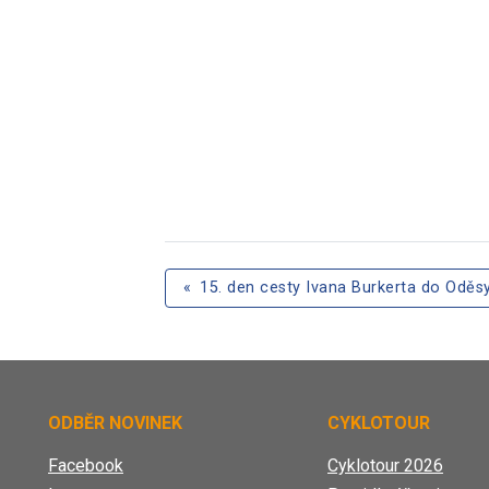
«
15. den cesty Ivana Burkerta do Oděs
ODBĚR NOVINEK
CYKLOTOUR
Facebook
Cyklotour 2026