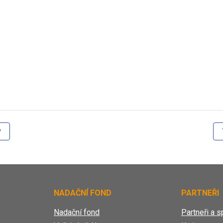
y
NADAČNÍ FOND
PARTNEŘI
Nadační fond
Partneři a s