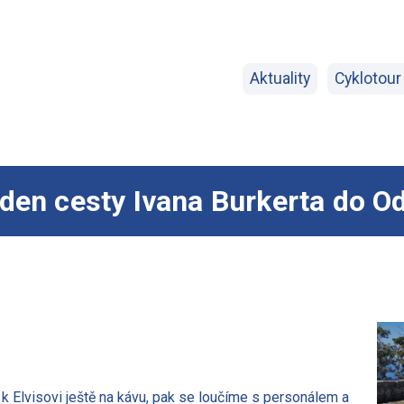
Aktuality
Cyklotour
 den cesty Ivana Burkerta do O
k Elvisovi ještě na kávu, pak se loučíme s personálem a