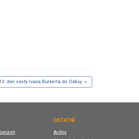
13. den cesty Ivana Burkerta do Oděsy
»
OSTATNÍ
ponzoři
Archiv