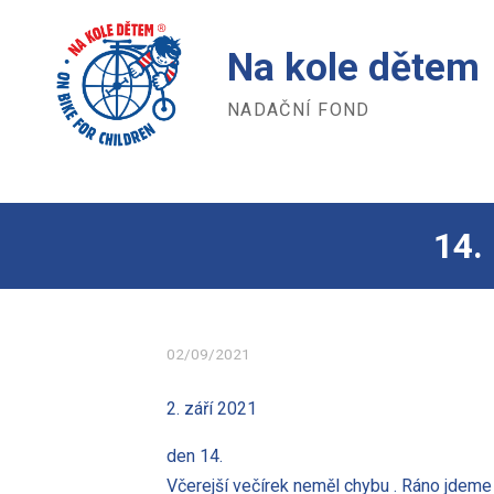
Na kole dětem
NADAČNÍ FOND
14.
02/09/2021
2. září 2021
den 14.
Včerejší večírek neměl chybu . Ráno jdeme 