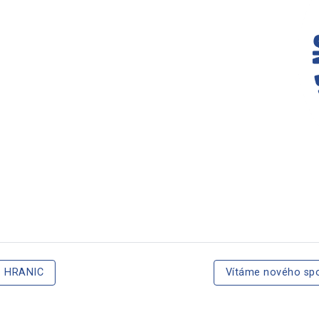
Z HRANIC
Vítáme nového spo