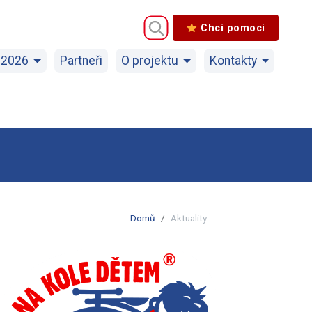
Chci pomoci
 2026
Partneři
O projektu
Kontakty
Domů
Aktuality