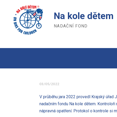
Na kole dětem
NADAČNÍ FOND
03/05/2022
V průběhu jara 2022 provedl Krajský úřad Ji
nadačním fondu Na kole dětem. Kontroloři
nápravná opatření. Protokol o kontrole si m