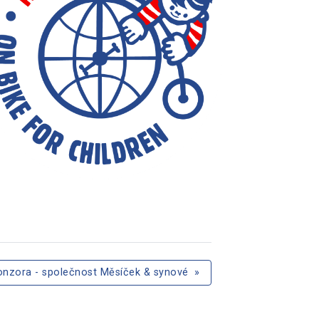
nzora - společnost Měsíček & synové
»