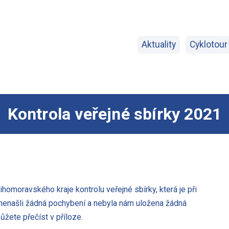
Aktuality
Cyklotour
Kontrola veřejné sbírky 2021
homoravského kraje kontrolu veřejné sbírky, která je při
 nenašli žádná pochybení a nebyla nám uložena žádná
ůžete přečíst v příloze.