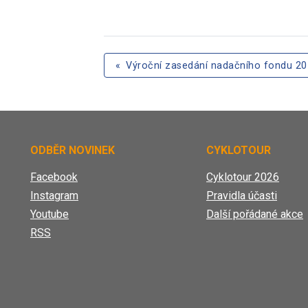
«
Výroční zasedání nadačního fondu 2
ODBĚR NOVINEK
CYKLOTOUR
Facebook
Cyklotour 2026
Instagram
Pravidla účasti
Youtube
Další pořádané akce
RSS