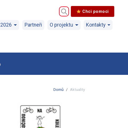
Chci pomoci
 2026
Partneři
O projektu
Kontakty
6
Domů
Aktuality