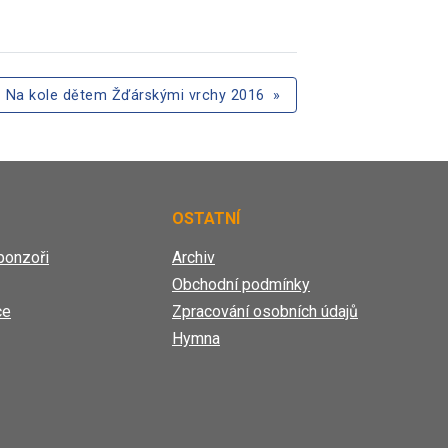
Na kole dětem Žďárskými vrchy 2016
»
OSTATNÍ
ponzoři
Archiv
Obchodní podmínky
ce
Zpracování osobních údajů
Hymna