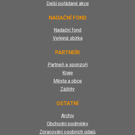
Další pořádané akce
NADAČNÍ FOND
Nadační fond
Veřejná sbírka
PARTNEŘI
Partneři a sponzoři
Kraje
Města a obce
Záštity
OSTATNÍ
Archiv
Obchodní podmínky
Zpracování osobních údajů