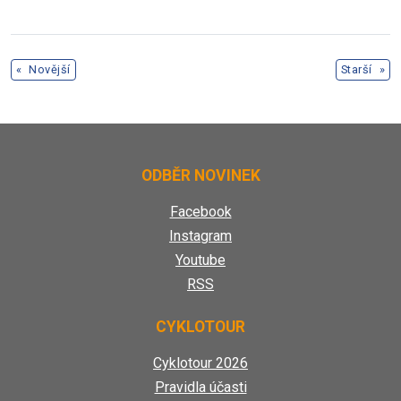
«
Novější
Starší
»
ODBĚR NOVINEK
Facebook
Instagram
Youtube
RSS
CYKLOTOUR
Cyklotour 2026
Pravidla účasti