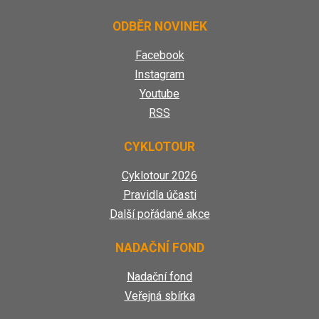
produktu
ODBĚR NOVINEK
Facebook
Instagram
Youtube
RSS
CYKLOTOUR
Cyklotour 2026
Pravidla účasti
Další pořádané akce
NADAČNÍ FOND
Nadační fond
Veřejná sbírka