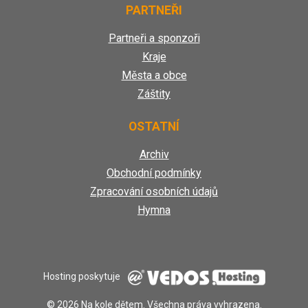
PARTNEŘI
Partneři a sponzoři
Kraje
Města a obce
Záštity
OSTATNÍ
Archiv
Obchodní podmínky
Zpracování osobních údajů
Hymna
Hosting poskytuje
© 2026 Na kole dětem. Všechna práva vyhrazena.