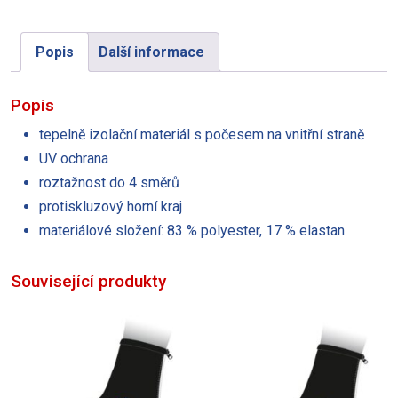
Leg
množství
Popis
Další informace
Popis
tepelně izolační materiál s počesem na vnitřní straně
UV ochrana
roztažnost do 4 směrů
protiskluzový horní kraj
materiálové složení: 83 % polyester, 17 % elastan
Související produkty