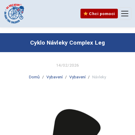
Chci pomoci
Cyklo Návleky Complex Leg
14/02/2026
Domů
Vybavení
Vybavení
Návleky