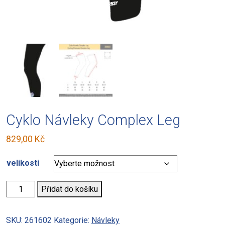
Cyklo Návleky Complex Leg
829,00
Kč
velikosti
Cyklo
Přidat do košíku
Návleky
Complex
SKU:
261602
Kategorie:
Návleky